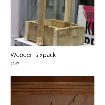
Wooden sixpack
€
7,97