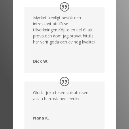
Mycket trevligt besök och
intressant att få se
tillverkningen.Köpte en del öl att
prova,och dom jag provat hittills
har varit goda och av hög kvalite!!
Dick W.
Olutta joka tekee vaikutuksen
asiaa harrastaneeseenkin!
Nana K.