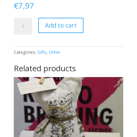
€
7,97
Bottle
Add to cart
Cover
quantity
Categories:
Gifts
,
Other
Related products