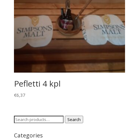
Pefletti 4 kpl
€
6,37
Search
Search
for:
Categories