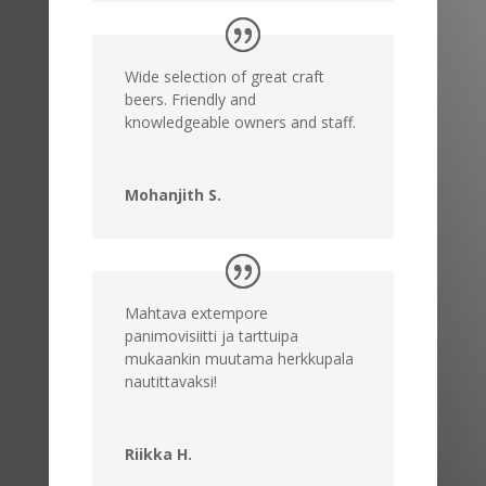
Wide selection of great craft
beers. Friendly and
knowledgeable owners and staff.
Mohanjith S.
Mahtava extempore
panimovisiitti ja tarttuipa
mukaankin muutama herkkupala
nautittavaksi!
Riikka H.