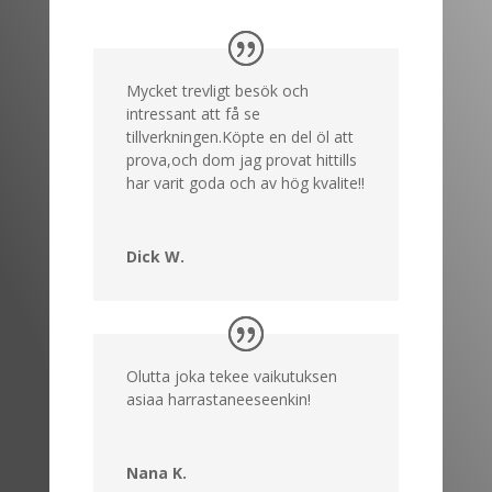
Mycket trevligt besök och
intressant att få se
tillverkningen.Köpte en del öl att
prova,och dom jag provat hittills
har varit goda och av hög kvalite!!
Dick W.
Olutta joka tekee vaikutuksen
asiaa harrastaneeseenkin!
Nana K.