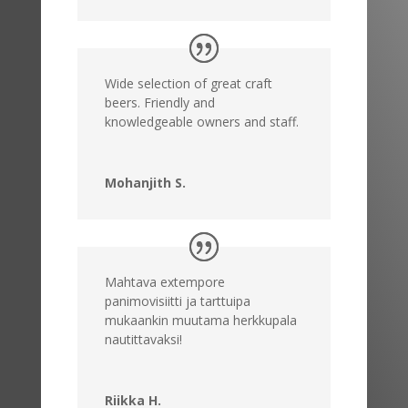
Wide selection of great craft
beers. Friendly and
knowledgeable owners and staff.
Mohanjith S.
Mahtava extempore
panimovisiitti ja tarttuipa
mukaankin muutama herkkupala
nautittavaksi!
Riikka H.