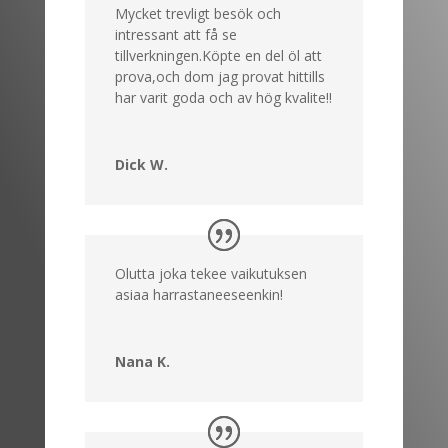
Mycket trevligt besök och
intressant att få se
tillverkningen.Köpte en del öl att
prova,och dom jag provat hittills
har varit goda och av hög kvalite!!
Dick W.
Olutta joka tekee vaikutuksen
asiaa harrastaneeseenkin!
Nana K.