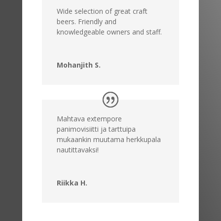
Wide selection of great craft
beers. Friendly and
knowledgeable owners and staff.
Mohanjith S.
Mahtava extempore
panimovisiitti ja tarttuipa
mukaankin muutama herkkupala
nautittavaksi!
Riikka H.