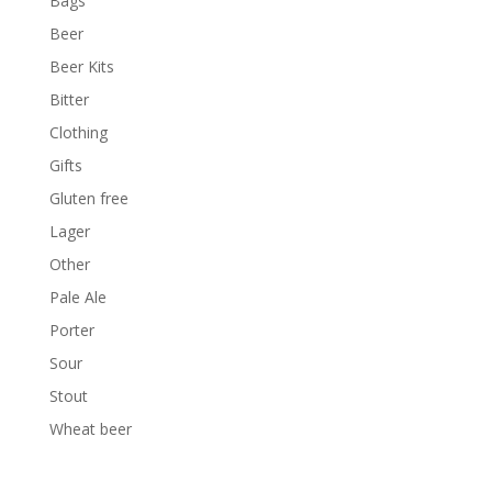
Bags
Beer
Beer Kits
Bitter
Clothing
Gifts
Gluten free
Lager
Other
Pale Ale
Porter
Sour
Stout
Wheat beer